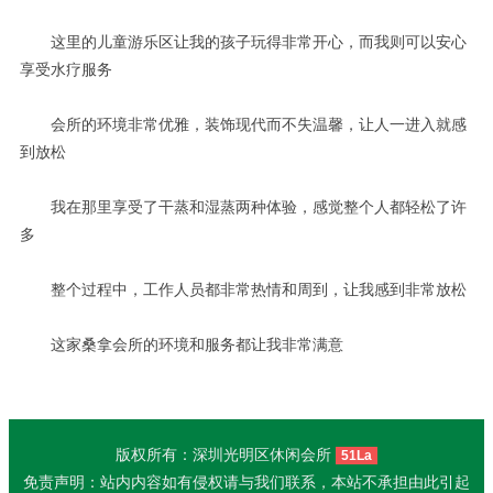
这里的儿童游乐区让我的孩子玩得非常开心，而我则可以安心
享受水疗服务
会所的环境非常优雅，装饰现代而不失温馨，让人一进入就感
到放松
我在那里享受了干蒸和湿蒸两种体验，感觉整个人都轻松了许
多
整个过程中，工作人员都非常热情和周到，让我感到非常放松
这家桑拿会所的环境和服务都让我非常满意
版权所有：深圳光明区休闲会所
51La
免责声明：站内内容如有侵权请与我们联系，本站不承担由此引起