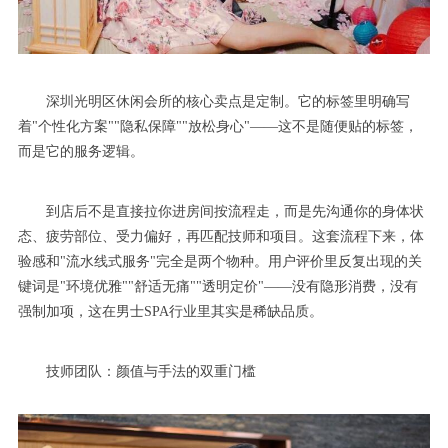
深圳光明区休闲会所的核心卖点是定制。它的标签里明确写
着"个性化方案""隐私保障""放松身心"——这不是随便贴的标签，
而是它的服务逻辑。
到店后不是直接拉你进房间按流程走，而是先沟通你的身体状
态、疲劳部位、受力偏好，再匹配技师和项目。这套流程下来，体
验感和"流水线式服务"完全是两个物种。用户评价里反复出现的关
键词是"环境优雅""舒适无痛""透明定价"——没有隐形消费，没有
强制加项，这在男士SPA行业里其实是稀缺品质。
技师团队：颜值与手法的双重门槛