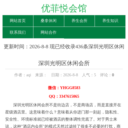
优菲悦会馆
网站首页
桑拿休闲
养生会所
养生知识
联系我们
网站合作
更新时间：2026-8-8 现已经收录436条深圳光明区休闲
会所信息
深圳光明区休闲会所
作者：aqi 来源： 日期：2026-8-8 人气：
5
评论：
0
微信：YHGG8583
QQ：3347615065
深圳光明区休闲会所不是街边店，不是商场店，而是直接开在
星级酒店里。这意味着什么？意味着从你进门那一刻起，隐私性、
安全性、环境标准就已经被酒店的整体调性兜底了。对于男士来
说，这种"酒店内会所"的模式天然过滤掉了很多不必要的打扰，商