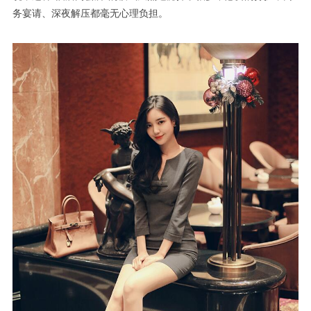
务宴请、深夜解压都毫无心理负担。