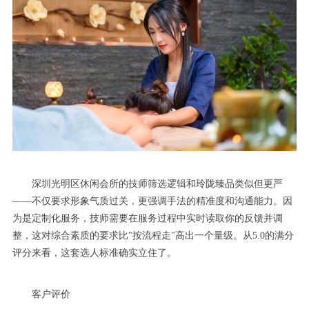
深圳光明区休闲会所的技师筛选逻辑和玲陇臻品类似但更严
——不仅要求形象气质过关，更强调手法的精准度和沟通能力。因
为是定制化服务，技师需要在服务过程中实时读取你的反馈并调
整，这对综合素质的要求比"按流程走"高出一个量级。从5.0的满分
评分来看，这套选人标准确实立住了。
客户评价