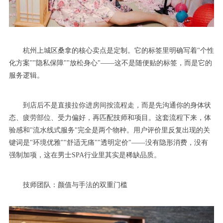
杭州上城区桑拿的核心卖点是定制。它的标签里明确写着"个性
化方案""隐私保障""放松身心"——这不是随便贴的标签，而是它的
服务逻辑。
到店后不是直接拉你进房间按流程走，而是先沟通你的身体状
态、疲劳部位、受力偏好，再匹配技师和项目。这套流程下来，体
验感和"流水线式服务"完全是两个物种。用户评价里反复出现的关
键词是"环境优雅""舒适无痛""透明定价"——没有隐形消费，没有
强制加项，这在男士SPA行业里其实是稀缺品质。
技师团队：颜值与手法的双重门槛