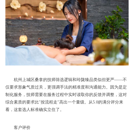
杭州上城区桑拿的技师筛选逻辑和玲陇臻品类似但更严——不
仅要求形象气质过关，更强调手法的精准度和沟通能力。因为是定
制化服务，技师需要在服务过程中实时读取你的反馈并调整，这对
综合素质的要求比"按流程走"高出一个量级。从5.0的满分评分来
看，这套选人标准确实立住了。
客户评价