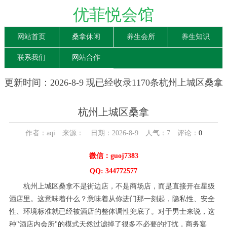
优菲悦会馆
网站首页
桑拿休闲
养生会所
养生知识
联系我们
网站合作
更新时间：2026-8-9 现已经收录1170条杭州上城区桑拿
信息
杭州上城区桑拿
作者：aqi 来源： 日期：2026-8-9 人气：
7
评论：
0
微信：guoj7383
QQ: 344772577
杭州上城区桑拿不是街边店，不是商场店，而是直接开在星级
酒店里。这意味着什么？意味着从你进门那一刻起，隐私性、安全
性、环境标准就已经被酒店的整体调性兜底了。对于男士来说，这
种"酒店内会所"的模式天然过滤掉了很多不必要的打扰，商务宴