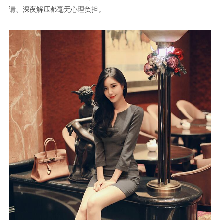
请、深夜解压都毫无心理负担。