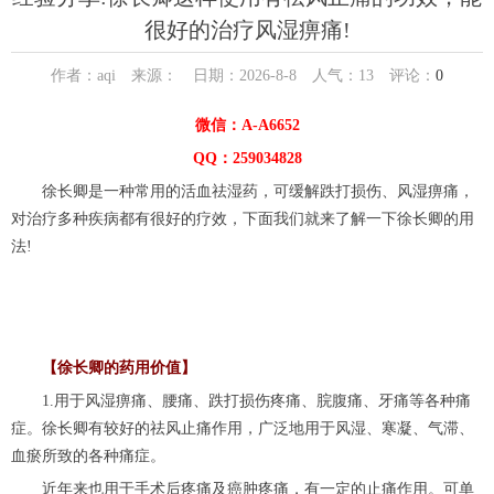
很好的治疗风湿痹痛!
作者：aqi 来源： 日期：2026-8-8 人气：
13
评论：
0
微信：A-A6652
QQ：259034828
徐长卿是一种常用的活血祛湿药，可缓解跌打损伤、风湿痹痛，
对治疗多种疾病都有很好的疗效，下面我们就来了解一下徐长卿的用
法!
【徐长卿的药用价值】
1.用于风湿痹痛、腰痛、跌打损伤疼痛、脘腹痛、牙痛等各种痛
症。徐长卿有较好的祛风止痛作用，广泛地用于风湿、寒凝、气滞、
血瘀所致的各种痛症。
近年来也用于手术后疼痛及癌肿疼痛，有一定的止痛作用。可单