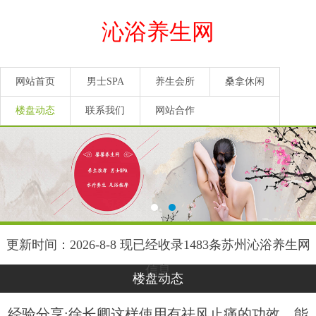
沁浴养生网
网站首页
男士SPA
养生会所
桑拿休闲
楼盘动态
联系我们
网站合作
更新时间：2026-8-8 现已经收录1483条苏州沁浴养生网
信息
楼盘动态
经验分享:徐长卿这样使用有祛风止痛的功效，能