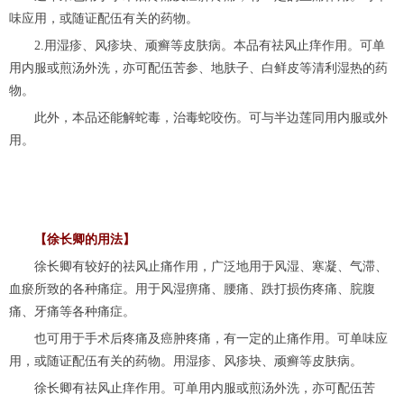
味应用，或随证配伍有关的药物。
2.用湿疹、风疹块、顽癣等皮肤病。本品有祛风止痒作用。可单
用内服或煎汤外洗，亦可配伍苦参、地肤子、白鲜皮等清利湿热的药
物。
此外，本品还能解蛇毒，治毒蛇咬伤。可与半边莲同用内服或外
用。
【徐长卿的用法】
徐长卿有较好的祛风止痛作用，广泛地用于风湿、寒凝、气滞、
血瘀所致的各种痛症。用于风湿痹痛、腰痛、跌打损伤疼痛、脘腹
痛、牙痛等各种痛症。
也可用于手术后疼痛及癌肿疼痛，有一定的止痛作用。可单味应
用，或随证配伍有关的药物。用湿疹、风疹块、顽癣等皮肤病。
徐长卿有祛风止痒作用。可单用内服或煎汤外洗，亦可配伍苦