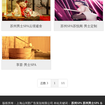
苏州男士SPA云境谧舍
苏州SPA苏悦阁·男士定制
享荟·男士SPA
总数 3
1
1/1
版权所有：上海山河郡广告策划有限公司 本站关键词：
苏州SPA
苏州男士SPA
备