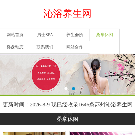
沁浴养生网
网站首页
男士SPA
养生会所
桑拿休闲
楼盘动态
联系我们
网站合作
更新时间：2026-8-9 现已经收录1646条苏州沁浴养生网
信息
桑拿休闲