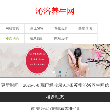
沁浴养生网
网站首页
男士SPA
养生会所
桑拿休闲
楼盘动态
联系我们
网站合作
更新时间：2026-8-8 现已经收录917条苏州沁浴养生网信
息
楼盘动态
燕麦对抗疲劳有帮助吗